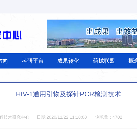
方向
科研平台
成果转化
药械联盟
概
HIV-1通用引物及探针PCR检测技术
程技术研究中心
日期:2020/11/22 11:18:08
浏览量：
4702