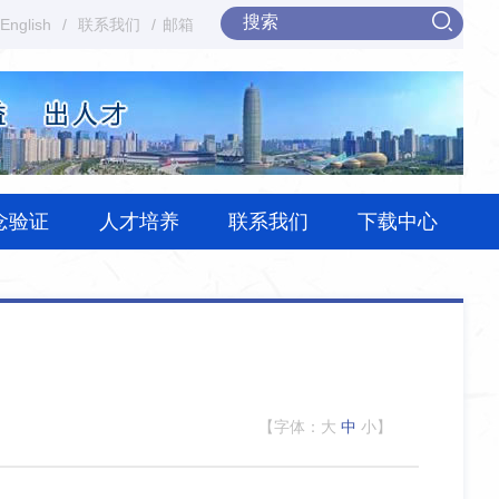
English
/
联系我们
/
邮箱
念验证
人才培养
联系我们
下载中心
【字体：
大
中
小
】