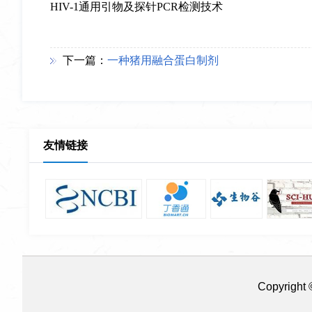
HIV-1
通用引物及探针
PCR
检测技术
下一篇：
一种猪用融合蛋白制剂
友情链接
Copyri