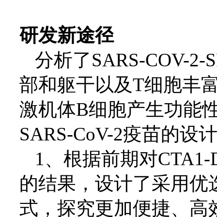
研发新途径
分析了
SARS-COV
部和躯干以及T细胞丰
激机体B细胞产生功能
SARS-CoV-2疫苗
1、
根据前期对
CTA
的结果，
设计了
采用优
式，探究更加便捷、高