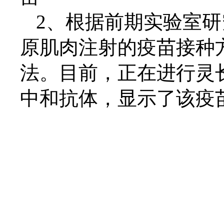
2、
根据前期
实验室研
原肌肉注射的疫苗接种
法。目前，正在进行
灵
中和抗体，
显示了该
疫