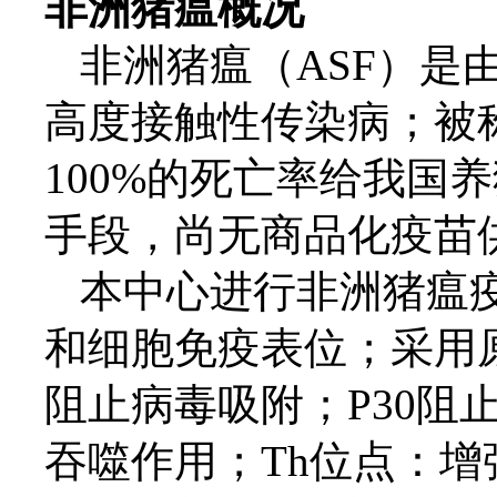
非洲猪瘟概况
非洲猪瘟（
ASF）是
高度接触性传染病；被
100%的死亡率给我国
手段，尚无商品化疫苗
本中心进行非洲猪瘟
和细胞免疫表位；采用
阻止病毒吸附；P30阻止
吞噬作用；Th位点：增