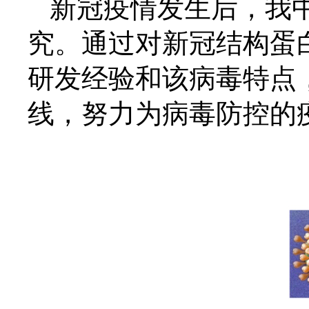
新冠疫情发生后，我
究。通过
对新冠结构蛋
研发经验和该病毒特点
线，
努力
为病毒防控的