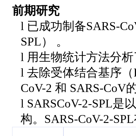
前期研究
l
已成功制备
SARS-Co
SPL） 。
l
用生物统计方法分析
l
去除受体结合基序（
CoV-2 和 SARS
l
SARSCoV-2-S
构。
S
ARS-CoV-2