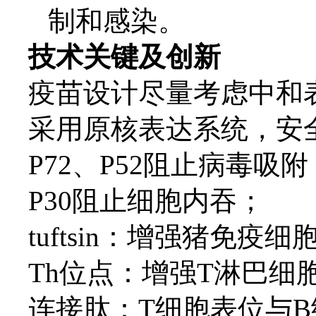
制和感染。
技术关键及创新
疫苗设计尽量考虑中和
采用原核表达系统，安
P72、P52阻止病毒吸附
P30阻止细胞内吞；
tuftsin：增强猪免
Th位点：增强T淋巴细
连接肽：
T细胞表位与