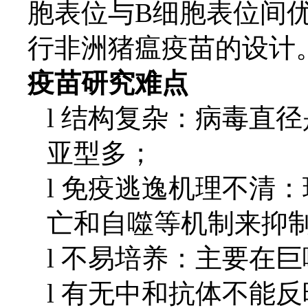
胞表位与B细胞表位间优
行非洲猪瘟疫苗的设计
疫苗研究难点
l
结构复杂：病毒直径
亚型多；
l
免疫逃逸机理不清：
亡和自噬等机制来抑
l
不易培养：主要在巨
l
有无中和抗体不能反