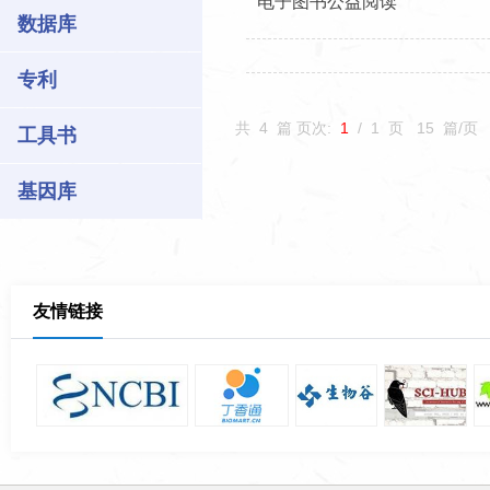
电子图书公益阅读
数据库
专利
共
4
篇 页次:
1
/
1
页
15
篇/页
工具书
基因库
友情链接