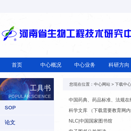
首页
中心概况
中心业务
科研方向
您现在位置：
中心网站
>
下载中
工具书
POPULAR SCIENCE
中国药典、药品标准、法规在
SOP
科学文库 （下载需要教育网内
NLC|中国国家图书馆
论文