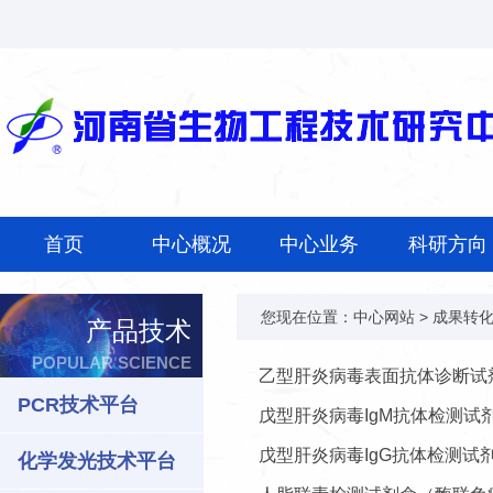
首页
中心概况
中心业务
科研方向
您现在位置：
中心网站
>
成果转
产品技术
POPULAR SCIENCE
乙型肝炎病毒表面抗体诊断试
PCR技术平台
戊型肝炎病毒IgM抗体检测试
戊型肝炎病毒IgG抗体检测试
化学发光技术平台