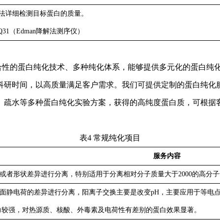
方法详细检测目标蛋白的质量。
31（Edman降解法测序仪）
性的蛋白纯化技术、多种纯化体系，能够提供多元化的蛋白纯
科研时间，以高质量满足客户需求。我们可提供定制的蛋白纯化服
、疏水等多种蛋白纯化实验方案，获得的高纯度蛋白质，可根据
表
4
常规纯化项目
服务内容
或者形状差异进行分离，特别适用于分离相对分子质量大于2000的高分
面静电荷的差异进行分离，阳离子交换主要是改变pH，主要应用于等电
力较强，对热源质、核酸、外毒素及电荷性有差别的蛋白效果显著。