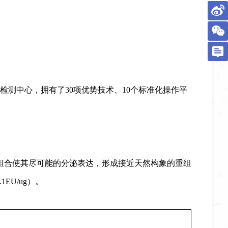
检测中心，拥有了30项优势技术、10个标准化操作平
组合使其尽可能的
分泌表达
，形成
接近天然构象的重组
EU/ug
）。