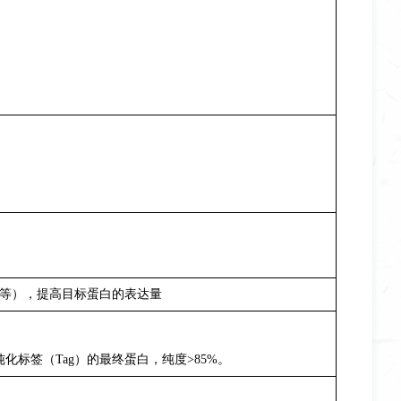
等），提高目标蛋白的表达量
纯化标签（Tag）的最终蛋白，纯度>85%。