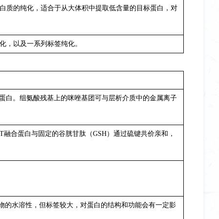
白质的纯化，适合于从大体积中提取低含量的目标蛋白，对
化，以及一系列标签纯化。
体蛋白。组氨酸残基上的咪唑基团可与层析介质中的金属离子
T融合蛋白与固定的谷胱甘肽（GSH）通过硫键共价亲和，
达产物的水溶性，但标签较大，对蛋白的结构和功能会有一定影