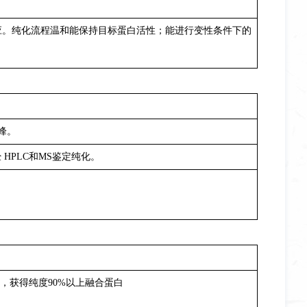
间的结合反应。纯化流程温和能保持目标蛋白活性；能进行变性条件下的
峰。
PLC和MS鉴定纯化。
认分离产物。
蛋白，获得纯度90%以上融合蛋白