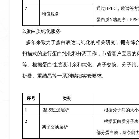
7
通过HPLC，质谱等
增值服务
蛋白质N端测序：PPSQ
2.
蛋白质
纯化服务
多年来致力于蛋白表达与纯化的相关研究，拥有综合
扫描式的进行蛋白纯化和分离工作，节省客户宝贵的
等。根据蛋白性质设计亲和纯化、离子交换、分子筛
折叠、重结晶等一系列精细实验要求。
序号
类别
1
凝胶过滤层析
根据分子间的大小
2
根据蛋白质分子表
离子交换层析
部分蛋白质，除杂能