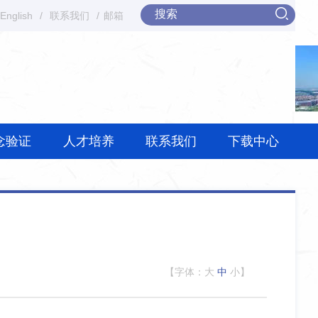
English
/
联系我们
/
邮箱
念验证
人才培养
联系我们
下载中心
【字体：
大
中
小
】