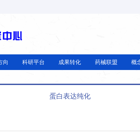
方向
科研平台
成果转化
药械联盟
概
蛋白表达纯化